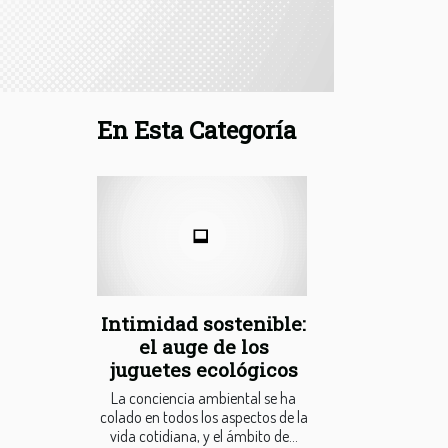
En Esta Categoría
Intimidad sostenible:
el auge de los
juguetes ecológicos
La conciencia ambiental se ha
colado en todos los aspectos de la
vida cotidiana, y el ámbito de...