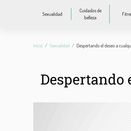
Cuidados de
Sexualidad
Fitn
belleza
Inicio
Sexualidad
Despertando el deseo a cualqu
Despertando e