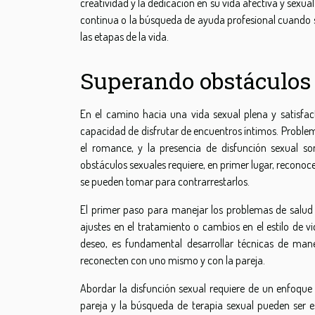
creatividad y la dedicación en su vida afectiva y sexua
continua o la búsqueda de ayuda profesional cuando se
las etapas de la vida.
Superando obstáculo
En el camino hacia una vida sexual plena y satisfact
capacidad de disfrutar de encuentros íntimos. Problema
el romance, y la presencia de disfunción sexual s
obstáculos sexuales requiere, en primer lugar, recono
se pueden tomar para contrarrestarlos.
El primer paso para manejar los problemas de salud
ajustes en el tratamiento o cambios en el estilo de v
deseo, es fundamental desarrollar técnicas de mane
reconecten con uno mismo y con la pareja.
Abordar la disfunción sexual requiere de un enfoque 
pareja y la búsqueda de terapia sexual pueden ser e