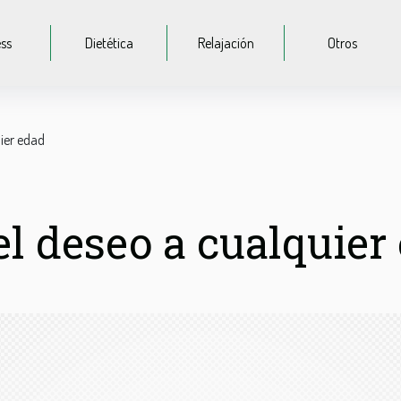
ess
Dietética
Relajación
Otros
ier edad
l deseo a cualquier