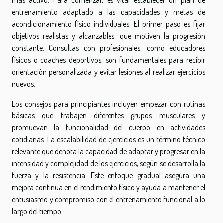
más activo. Para comenzar, es vital establecer un plan de
entrenamiento adaptado a las capacidades y metas de
acondicionamiento físico individuales. El primer paso es fijar
objetivos realistas y alcanzables, que motiven la progresión
constante. Consultas con profesionales, como educadores
físicos o coaches deportivos, son fundamentales para recibir
orientación personalizada y evitar lesiones al realizar ejercicios
nuevos.
Los consejos para principiantes incluyen empezar con rutinas
básicas que trabajen diferentes grupos musculares y
promuevan la funcionalidad del cuerpo en actividades
cotidianas. La escalabilidad de ejercicios es un término técnico
relevante que denota la capacidad de adaptar y progresar en la
intensidad y complejidad de los ejercicios, según se desarrolla la
fuerza y la resistencia. Este enfoque gradual asegura una
mejora continua en el rendimiento físico y ayuda a mantener el
entusiasmo y compromiso con el entrenamiento funcional a lo
largo del tiempo.